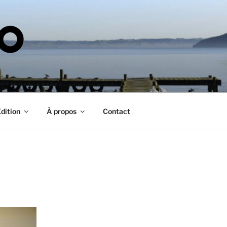
TAGO
dition
À propos
Contact