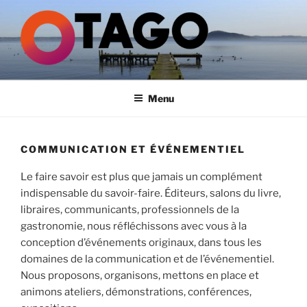
Aller
au
contenu
principal
GROUPE OTAGO
Menu
COMMUNICATION ET ÉVÉNEMENTIEL
Le faire savoir est plus que jamais un complément
indispensable du savoir-faire. Éditeurs, salons du livre,
libraires, communicants, professionnels de la
gastronomie, nous réfléchissons avec vous à la
conception d’événements originaux, dans tous les
domaines de la communication et de l’événementiel.
Nous proposons, organisons, mettons en place et
animons ateliers, démonstrations, conférences,