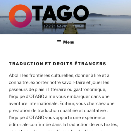
Aller
au
contenu
principal
GROUPE OTAGO
Menu
TRADUCTION ET DROITS ÉTRANGERS
Abolir les frontières culturelles, donner à lire et à
connaître, exporter notre savoir-faire et jouer les
passeurs de plaisir littéraire ou gastronomique,
l’équipe d’OTAGO aime vous embarquer dans une
aventure internationale. Éditeur, vous cherchez une
prestation de traduction qualifiée et qualitative :
l’équipe d’OTAGO vous apporte une expérience
éditoriale confirmée dans la traduction de vos textes,