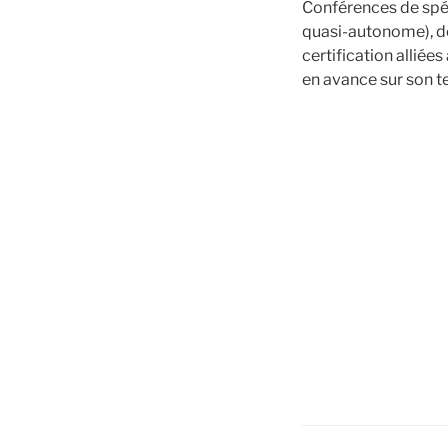
Conférences de spéci
quasi-autonome), de
certification alliée
en avance sur son 