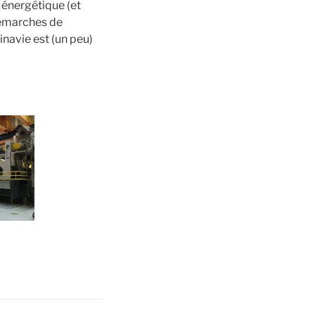
 énergétique (et
démarches de
inavie est (un peu)