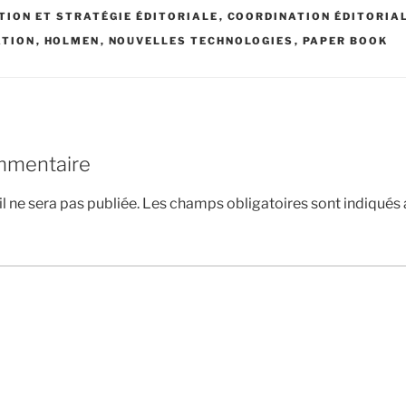
ITION ET STRATÉGIE ÉDITORIALE
,
COORDINATION ÉDITORIA
ATION
,
HOLMEN
,
NOUVELLES TECHNOLOGIES
,
PAPER BOOK
mmentaire
l ne sera pas publiée.
Les champs obligatoires sont indiqués