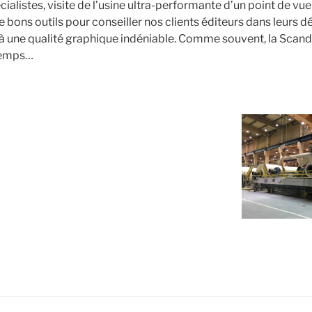
alistes, visite de l’usine ultra-performante d’un point de vue
 bons outils pour conseiller nos clients éditeurs dans leurs 
s à une qualité graphique indéniable. Comme souvent, la Scand
temps…