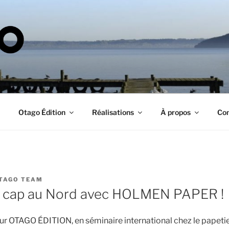
TAGO
Otago Édition
Réalisations
À propos
Con
TAGO TEAM
cap au Nord avec HOLMEN PAPER !
our OTAGO ÉDITION, en séminaire international chez le pape