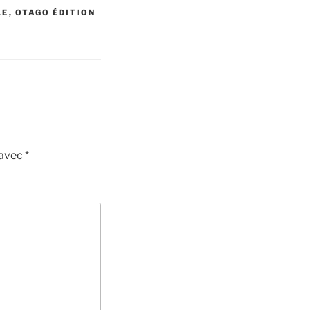
LE
,
OTAGO ÉDITION
 avec
*