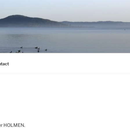
tact
tier HOLMEN.