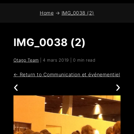
Home
→
IMG_0038 (2)
IMG_0038 (2)
Otago Team
|
4 mars 2019
|
0 min read
←
Return to Communication et événementiel
‹
›