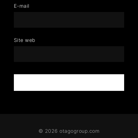
E-mail
Site web
© 2026 otagogroup.com