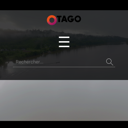
otagogroup.com
Menu
☰
Rechercher :