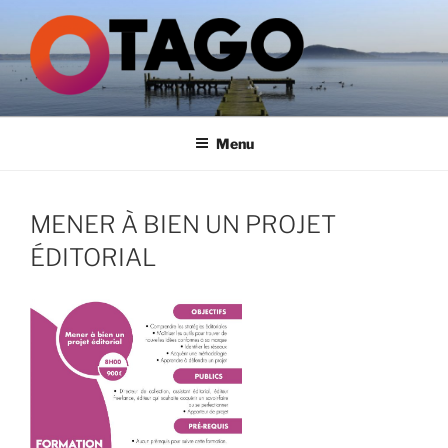
Aller
au
contenu
principal
GROUPE OTAGO
Menu
MENER À BIEN UN PROJET
ÉDITORIAL